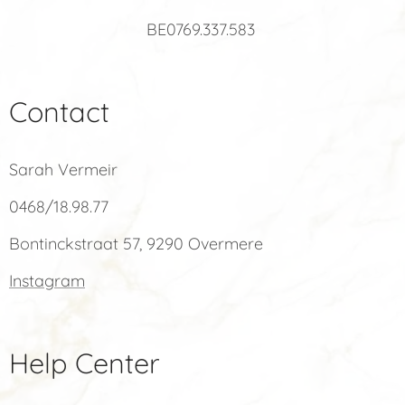
BE0769.337.583
Contact
Sarah Vermeir
0468/18.98.77
Bontinckstraat 57, 9290 Overmere
Instagram
Help Center