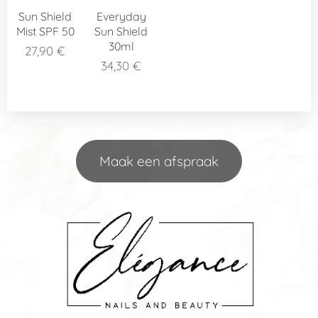
Sun Shield
Everyday
Mist SPF 50
Sun Shield
30ml
27,90
€
34,30
€
Maak een afspraak