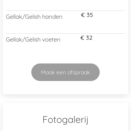
€ 35
Gellak/Gelish handen
€ 32
Gellak/Gelish voeten
Maak een afspraak
Fotogalerij