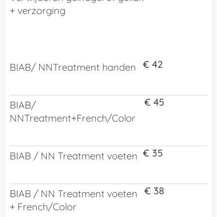
+ verzorging
€ 42
BIAB/ NNTreatment handen
€ 45
BIAB/
NNTreatment+French/Color
€ 35
BIAB / NN Treatment voeten
€ 38
BIAB / NN Treatment voeten
+ French/Color