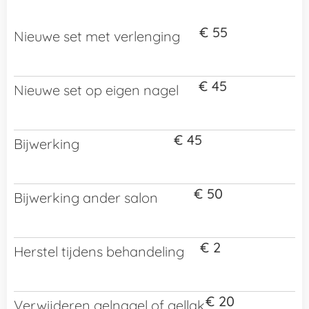
€ 55
Nieuwe set met verlenging
€ 45
Nieuwe set op eigen nagel
€ 45
Bijwerking
€ 50
Bijwerking ander salon
€ 2
Herstel tijdens behandeling
€ 20
Verwijderen gelnagel of gellak