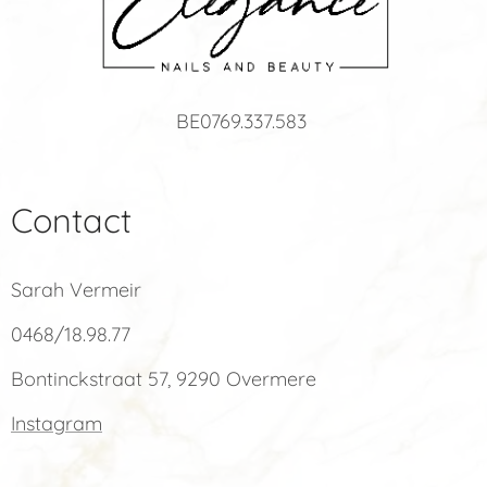
BE0769.337.583
Contact
Sarah Vermeir
0468/18.98.77
Bontinckstraat 57, 9290 Overmere
Instagram