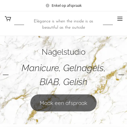
Enkel op afspraak
Elégance is when the inside is as
beautiful as the outside
Nagelstudio
Manicure, Gelnagels,
BIAB, Gelish
Maak een afspraak