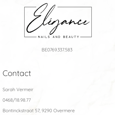
BE0769.337.583
Contact
Sarah Vermeir
0468/18.98.77
Bontinckstraat 57, 9290 Overmere