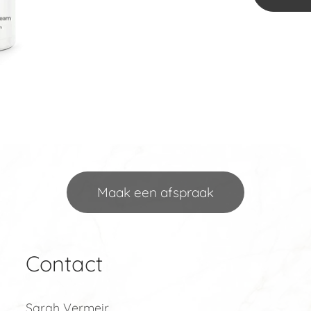
Maak een afspraak
Contact
Sarah Vermeir