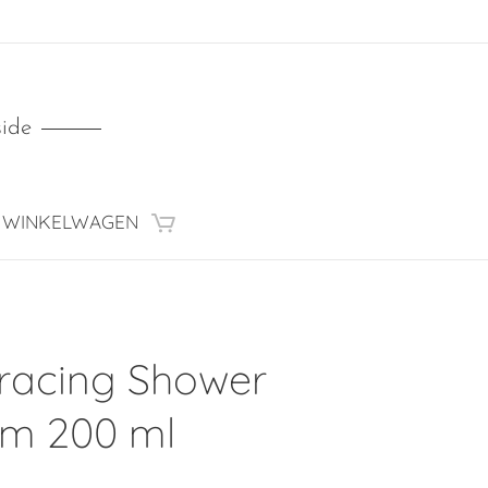
side
WINKELWAGEN
acing Shower
m 200 ml