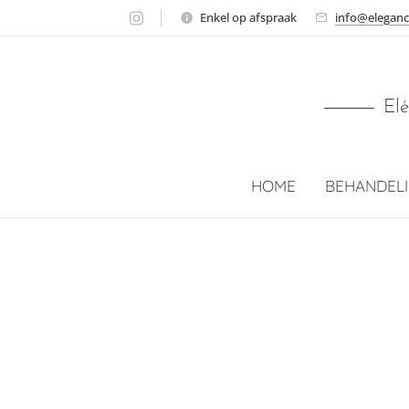
Enkel op afspraak
info@eleganc
Elé
HOME
BEHANDEL