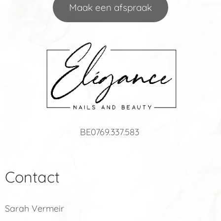
Maak een afspraak
BE0769.337.583
Contact
Sarah Vermeir