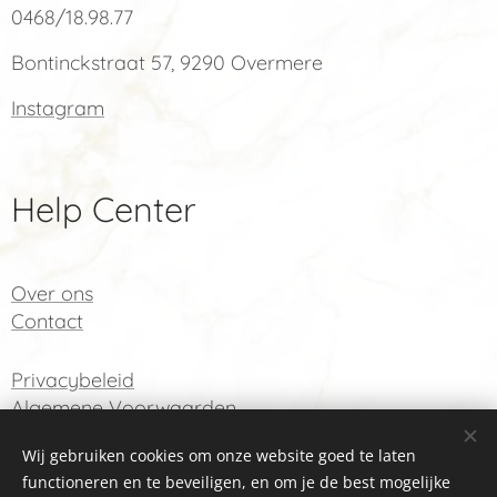
0468/18.98.77
Bontinckstraat 57, 9290 Overmere
Instagram
Help Center
Over ons
Co
ntact
Privacybeleid
Algemene Voorwaarden
Wij gebruiken cookies om onze website goed te laten
functioneren en te beveiligen, en om je de best mogelijke
Cookies