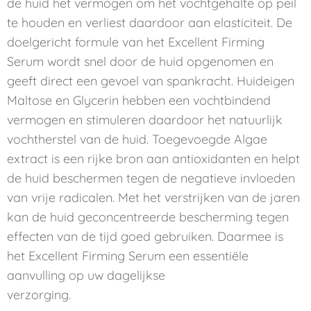
de huid het vermogen om het vochtgehalte op peil
te houden en verliest daardoor aan elasticiteit. De
doelgericht formule van het Excellent Firming
Serum wordt snel door de huid opgenomen en
geeft direct een gevoel van spankracht. Huideigen
Maltose en Glycerin hebben een vochtbindend
vermogen en stimuleren daardoor het natuurlijk
vochtherstel van de huid. Toegevoegde Algae
extract is een rijke bron aan antioxidanten en helpt
de huid beschermen tegen de negatieve invloeden
van vrije radicalen. Met het verstrijken van de jaren
kan de huid geconcentreerde bescherming tegen
effecten van de tijd goed gebruiken. Daarmee is
het Excellent Firming Serum een essentiële
aanvulling op uw dagelijkse
verzorging.
⠀⠀⠀⠀⠀⠀⠀⠀⠀