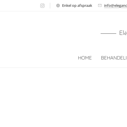
Enkel op afspraak
info@eleganc
Elé
HOME
BEHANDEL