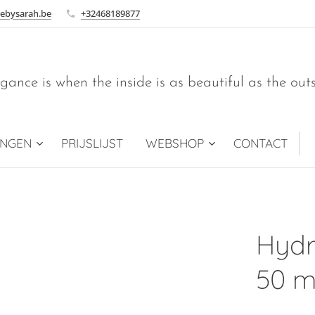
ebysarah.be
+32468189877
gance is when the inside is as beautiful as the out
INGEN
PRIJSLIJST
WEBSHOP
CONTACT
Hydr
50 m