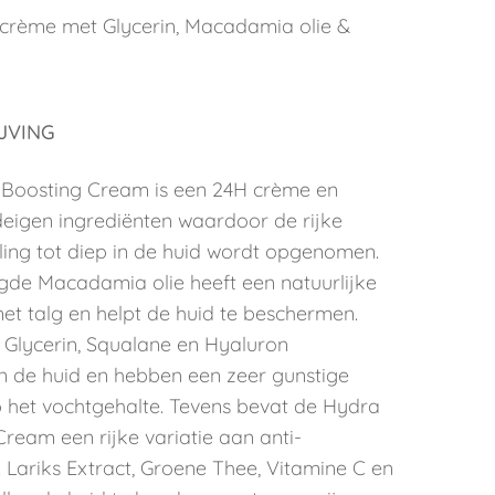
 crème met Glycerin, Macadamia olie &
⠀⠀⠀⠀⠀⠀⠀⠀⠀
JVING
Boosting Cream is een 24H crème en
deigen ingrediënten waardoor de rijke
ling tot diep in de huid wordt opgenomen.
de Macadamia olie heeft een natuurlijke
 met talg en helpt de huid te beschermen.
 Glycerin, Squalane en Hyaluron
n de huid en hebben een zeer gunstige
p het vochtgehalte. Tevens bevat de Hydra
ream een rijke variatie aan anti-
 Lariks Extract, Groene Thee, Vitamine C en