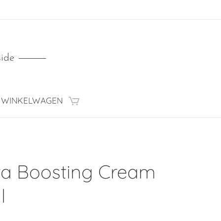
side
WINKELWAGEN
a Boosting Cream
l