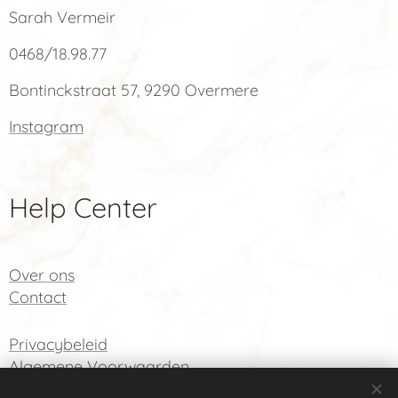
Sarah Vermeir
0468/18.98.77
Bontinckstraat 57, 9290 Overmere
Instagram
Help Center
Over ons
Co
ntact
Privacybeleid
Algemene Voorwaarden