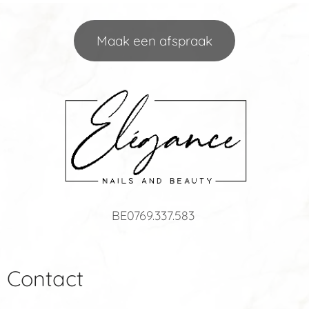
Maak een afspraak
BE0769.337.583
Contact